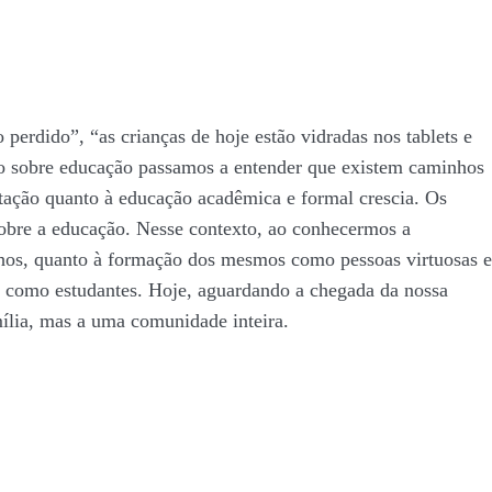
erdido”, “as crianças de hoje estão vidradas nos tablets e
o sobre educação passamos a entender que existem caminhos
tação quanto à educação acadêmica e formal crescia. Os
obre a educação. Nesse contexto, ao conhecermos a
lhos, quanto à formação dos mesmos como pessoas virtuosas e
os como estudantes. Hoje, aguardando a chegada da nossa
mília, mas a uma comunidade inteira.