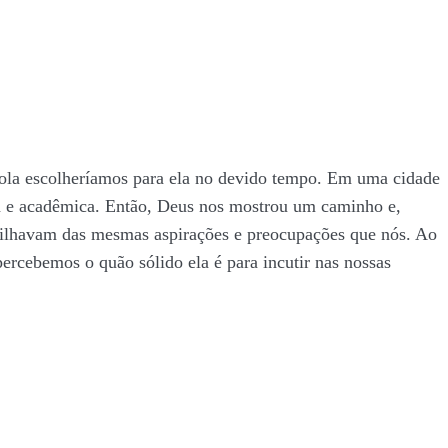
cola escolheríamos para ela no devido tempo. Em uma cidade
na e acadêmica. Então, Deus nos mostrou um caminho e,
rtilhavam das mesmas aspirações e preocupações que nós. Ao
rcebemos o quão sólido ela é para incutir nas nossas