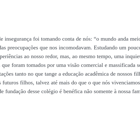
 insegurança foi tomando conta de nós: “o mundo anda meio p
s das preocupações que nos incomodavam. Estudando um pouc
xperiências ao nosso redor, mas, ao mesmo tempo, uma inquie
que foram tomados por uma visão comercial e massificada s
tações tanto no que tange a educação acadêmica de nossos fi
 futuros filhos, talvez até mais do que o que nós vivenciam
o de fundação desse colégio é benéfica não somente à nossa fa