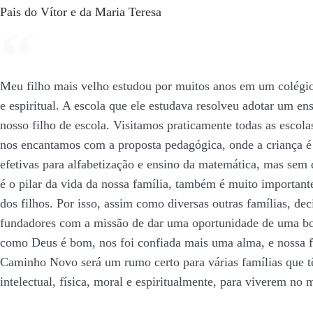
Pais do Vítor e da Maria Teresa
Meu filho mais velho estudou por muitos anos em um colégio
e espiritual. A escola que ele estudava resolveu adotar um en
nosso filho de escola. Visitamos praticamente todas as esco
nos encantamos com a proposta pedagógica, onde a criança é 
efetivas para alfabetização e ensino da matemática, mas sem d
é o pilar da vida da nossa família, também é muito important
dos filhos. Por isso, assim como diversas outras famílias, d
fundadores com a missão de dar uma oportunidade de uma boa 
como Deus é bom, nos foi confiada mais uma alma, e nossa f
Caminho Novo será um rumo certo para várias famílias que t
intelectual, física, moral e espiritualmente, para viverem n