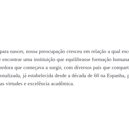
ara nascer, nossa preocupação cresceu em relação a qual es
de encontrar uma instituição que equilibrasse formação huma
enedora que começava a surgir, com diversos pais que compa
alizada, já estabelecida desde a década de 60 na Espanha, pe
nas virtudes e excelência acadêmica.