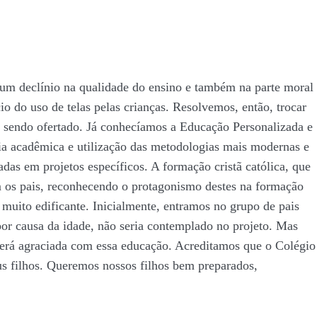
um declínio na qualidade do ensino e também na parte moral
io do uso de telas pelas crianças. Resolvemos, então, trocar
tá sendo ofertado. Já conhecíamos a Educação Personalizada e
cia acadêmica e utilização das metodologias mais modernas e
das em projetos específicos. A formação cristã católica, que
om os pais, reconhecendo o protagonismo destes na formação
 muito edificante. Inicialmente, entramos no grupo de pais
or causa da idade, não seria contemplado no projeto. Mas
será agraciada com essa educação. Acreditamos que o Colégio
s filhos. Queremos nossos filhos bem preparados,