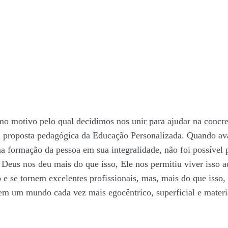
 motivo pelo qual decidimos nos unir para ajudar na concre
na proposta pedagógica da Educação Personalizada. Quando av
formação da pessoa em sua integralidade, não foi possível p
 Deus nos deu mais do que isso, Ele nos permitiu viver isso 
 se tornem excelentes profissionais, mas, mais do que isso,
em um mundo cada vez mais egocêntrico, superficial e materia