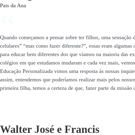
Pais da Ana
Quando começamos a pensar sobre ter filhos, uma sensação de
celulares” “mas como fazer diferente?”, essas eram alguma
para educar bem diferentes dos que víamos na maioria das e
colégios em que estudamos mudaram e cada vez mais, vemos 
Educação Personalizada vimos uma resposta às nossas inquie
assim, entendemos que poderíamos realizar mais pelos nossos
primeira filha, temos a certeza de que, fazer parte da missã
Walter José e Francis