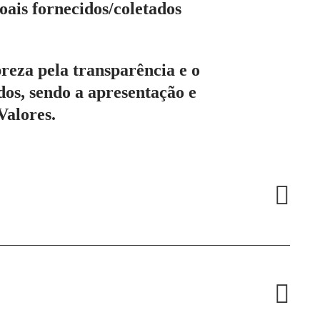
oais fornecidos/coletados
eza pela transparência e o
os, sendo a apresentação e
Valores.